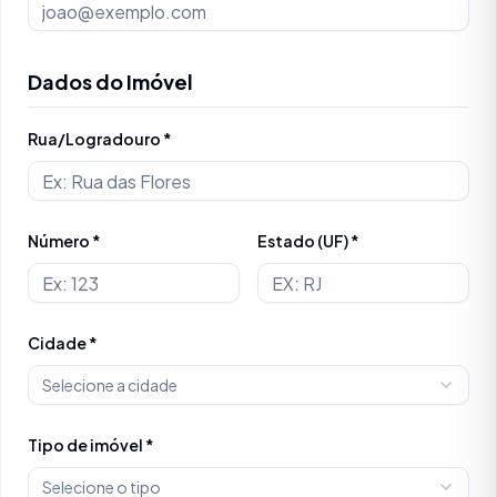
Dados do Imóvel
Rua/Logradouro *
Número *
Estado (UF) *
Cidade *
Selecione a cidade
Tipo de imóvel *
Selecione o tipo