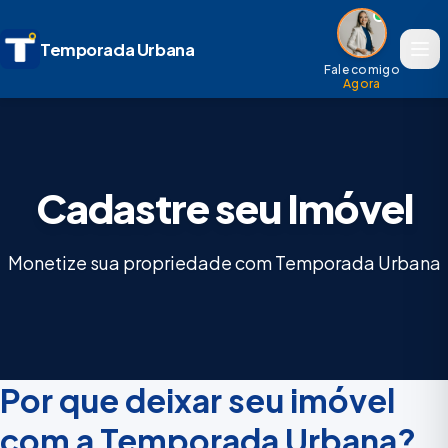
Temporada Urbana
Fale comigo
Agora
Cadastre seu Imóvel
Monetize sua propriedade com Temporada Urbana
Por que deixar seu imóvel
com a Temporada Urbana?