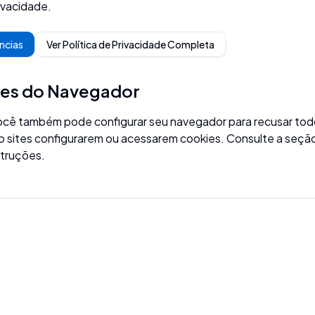
ivacidade.
ências
Ver Política de Privacidade Completa
ões do Navegador
você também pode configurar seu navegador para recusar tod
o sites configurarem ou acessarem cookies. Consulte a seção
struções.