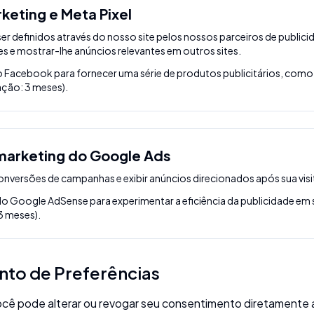
keting e Meta Pixel
r definidos através do nosso site pelos nossos parceiros de publici
ses e mostrar-lhe anúncios relevantes em outros sites.
lo Facebook para fornecer uma série de produtos publicitários, com
ração: 3 meses).
marketing do Google Ads
onversões de campanhas e exibir anúncios direcionados após sua visi
o Google AdSense para experimentar a eficiência da publicidade em 
3 meses).
nto de Preferências
cê pode alterar ou revogar seu consentimento diretamente a