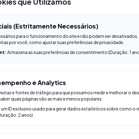
okies que Utilizamos
iais (Estritamente Necessários)
ssários para o funcionamento do site e não podem ser desativados.
itas por você, como ajustar suas preferências de privacidade.
nt:
Armazena as suas preferências de consentimento (Duração: 1 ano
sempenho e Analytics
isitas e fontes de tráfego para que possamos medir e melhorar o 
 saber quais páginas são as mais e menos populares.
 um ID exclusivo usado para gerar dados estatísticos sobre como o vis
Duração: 2 anos).