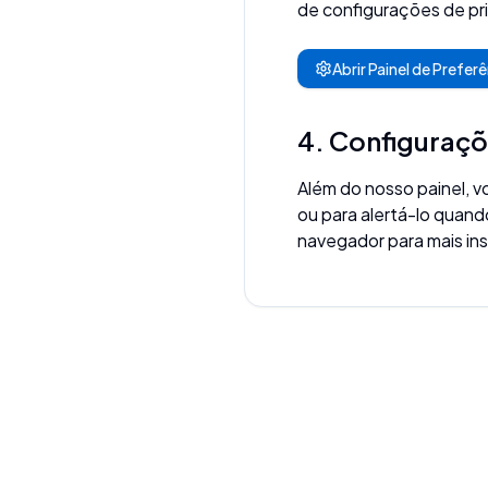
de configurações de pr
Abrir Painel de Prefer
4. Configuraç
Além do nosso painel, 
ou para alertá-lo quand
navegador para mais in