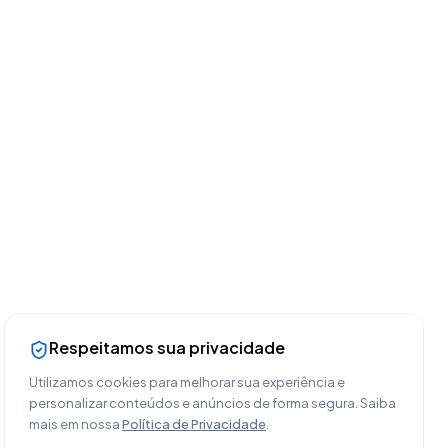
Respeitamos sua privacidade
Utilizamos cookies para melhorar sua experiência e
personalizar conteúdos e anúncios de forma segura. Saiba
mais em nossa
Política de Privacidade
.